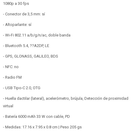
1080p a 30 fps
- Conector de 3,5 mm: sí
- Altoparlante: sí
- Wi-Fi 802.11 a/b/g/n/ac, doble banda
- Bluetooth 5.4, ??A2DP, LE
- GPS, GLONASS, GALILEO, BDS
- NFC: no
- Radio FM
- USB Tipo-C 2.0, OTG
- Huella dactilar (lateral), acelerómetro, brújula, Detección de proximidad
virtual
- Batería 6000 mAh 33 W con cable, PD
- Medidas: 17.16 x 7.95 x 0.8 cm | Peso 205 gs