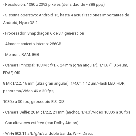
- Resolución: 1080 x 2392 píxeles (densidad de ~388 ppp)
- Sistema operativo: Android 15, hasta 4 actualizaciones importantes de
Android, HyperOS 2
- Procesador: Snapdragon 6 de 3.ª generación
- Almacenamiento Interno: 256GB
- Memoria RAM: 8GB
- Cámara Principal: 108 MP, f/1.7, 24 mm (gran angular), 1/1.67", 0.64 µm,
PDAF, OIS
8 MP, f/2.2, 16 mm (ultra gran angular), 1/4,0", 1,12 µm/Flash LED, HDR,
panorama/Video 4K a 30 fps,
1080p a 30 fps, giroscopio EIS, OIS
- Cámara Selfie: 20 MP, f/2.2, 21 mm (ancho), 1/4.0"/Video 1080p a 30 fps
- Con altavoces estéreo (con Dolby Atmos)
- Wi-Fi 802.11 a/b/g/n/ac, doble banda, Wi-Fi Direct