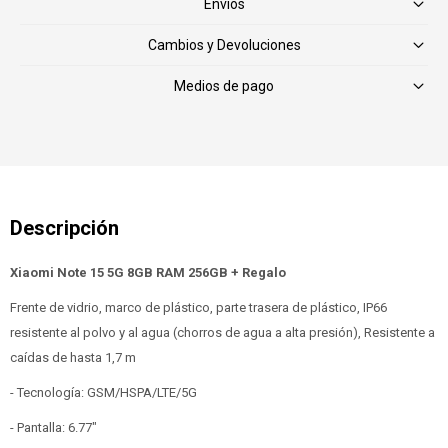
Envíos
Cambios y Devoluciones
Medios de pago
Xiaomi Note 15 5G 8GB RAM 256GB + Regalo
Frente de vidrio, marco de plástico, parte trasera de plástico, IP66
resistente al polvo y al agua (chorros de agua a alta presión), Resistente a
caídas de hasta 1,7 m
- Tecnología: GSM/HSPA/LTE/5G
- Pantalla: 6.77"