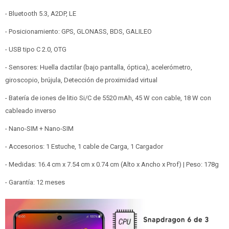
- Bluetooth 5.3, A2DP, LE
- Posicionamiento: GPS, GLONASS, BDS, GALILEO
- USB tipo C 2.0, OTG
- Sensores: Huella dactilar (bajo pantalla, óptica), acelerómetro,
giroscopio, brújula, Detección de proximidad virtual
- Batería de iones de litio Si/C de 5520 mAh, 45 W con cable, 18 W con
cableado inverso
- Nano-SIM + Nano-SIM
- Accesorios: 1 Estuche, 1 cable de Carga, 1 Cargador
- Medidas: 16.4 cm x 7.54 cm x 0.74 cm (Alto x Ancho x Prof) | Peso: 178g
- Garantía: 12 meses