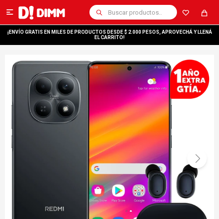

¡ENVÍO GRATIS EN MILES DE PRODUCTOS DESDE $ 2.000 PESOS, APROVECHÁ Y LLENÁ
EL CARRITO!