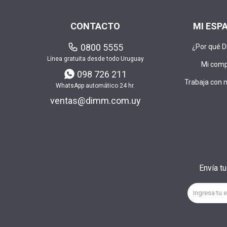
CONTACTO
MI ESP
0800 5555
¿Por qué 
Línea gratuita desde todo Uruguay
Mi com
098 726 211
Trabaja con 
WhatsApp automático 24 hr.
ventas@dimm.com.uy
Envía t