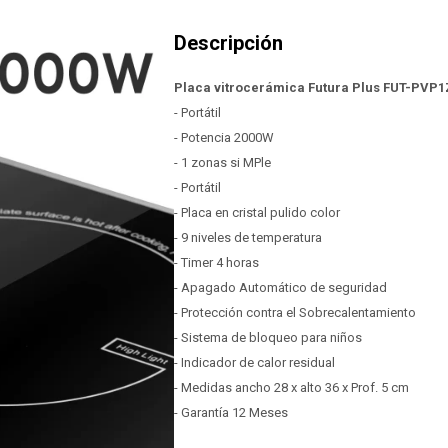
Placa vitrocerámica Futura Plus FUT-PVP1
- Portátil
- Potencia 2000W
- 1 zonas si MPle
- Portátil
- Placa en cristal pulido color
- 9 niveles de temperatura
- Timer 4 horas
- Apagado Automático de seguridad
- Protección contra el Sobrecalentamiento
- Sistema de bloqueo para niños
- Indicador de calor residual
- Medidas ancho 28 x alto 36 x Prof. 5 cm
- Garantía 12 Meses