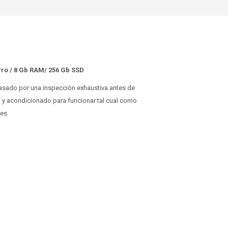
ro / 8 Gb RAM/ 256 Gb SSD
 pasado por una inspección exhaustiva antes de
o y acondicionado para funcionar tal cual como
ses