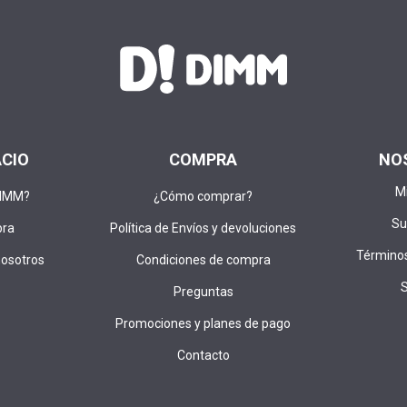
ACIO
COMPRA
NO
M
DIMM?
¿Cómo comprar?
Su
pra
Política de Envíos y devoluciones
Términos
nosotros
Condiciones de compra
Preguntas
Promociones y planes de pago
Contacto