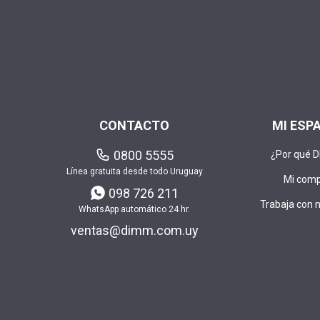
CONTACTO
MI ESP
0800 5555
¿Por qué 
Línea gratuita desde todo Uruguay
Mi com
098 726 211
Trabaja con 
WhatsApp automático 24 hr.
ventas@dimm.com.uy