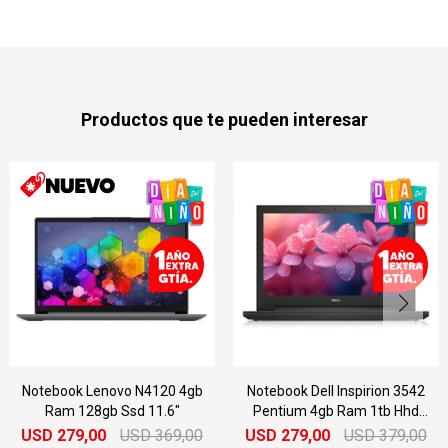
Productos que te pueden interesar
Notebook Dell Inspirion 3542
Notebook Dell Inspirion 3721
Pentium 4gb Ram 1tb Hhd
I3 4gb Ram 500gb 17.3"
15.6"
USD
279,00
USD
379,00
USD
279,00
USD
359,00