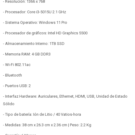
- Resolución: 1366 x 768
- Procesador: Core i3-5015U 2.1 GHz
- Sistema Operativo: Windows 11 Pro
- Procesador de gráficos: Intel HD Graphics 5500
- Almacenamiento Interno: 1TB SSD
- Memoria RAM: 4 GB DDR3
- Wi-Fi 802.11ac
- Bluetooth
- Puertos USB: 2
- Interfaz Hardware: Auriculares, Ethernet, HDMI, USB, Unidad de Estado
Sólido
- Tipo de batería: Ión de Litio / 40 Vatios-hora
- Medidas: 38 cm x 26.3 cm x 2.36 cm | Peso: 2.2 Kg