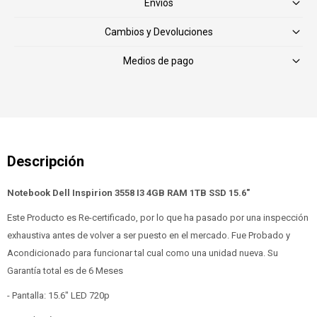
Envíos
Cambios y Devoluciones
Medios de pago
Notebook Dell Inspirion 3558 I3 4GB RAM 1TB SSD 15.6"
Este Producto es Re-certificado, por lo que ha pasado por una inspección
exhaustiva antes de volver a ser puesto en el mercado. Fue Probado y
Acondicionado para funcionar tal cual como una unidad nueva. Su
Garantía total es de 6 Meses
- Pantalla: 15.6" LED 720p