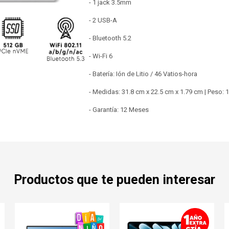
- 1 jack 3.5mm
- 2 USB-A
- Bluetooth 5.2
- Wi-Fi 6
- Batería: Ión de Litio / 46 Vatios-hora
- Medidas: 31.8 cm x 22.5 cm x 1.79 cm | Peso: 1
- Garantía: 12 Meses
Productos que te pueden interesar