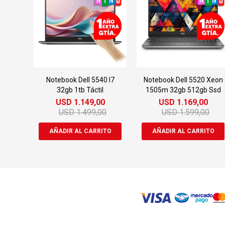
Notebook Dell 5540 I7
Notebook Dell 5520 Xeon
32gb 1tb Táctil
1505m 32gb 512gb Ssd
USD
1.149,00
USD
1.169,00
USD
1.499,00
USD
1.599,00