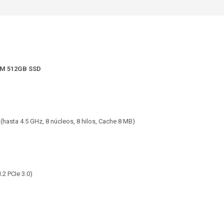
RAM 512GB SSD
 (hasta 4.5 GHz, 8 núcleos, 8 hilos, Cache 8 MB)
2 PCIe 3.0)