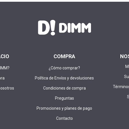
ACIO
COMPRA
NO
M
DIMM?
¿Cómo comprar?
Su
pra
Política de Envíos y devoluciones
Términos
nosotros
Condiciones de compra
Preguntas
Promociones y planes de pago
Contacto