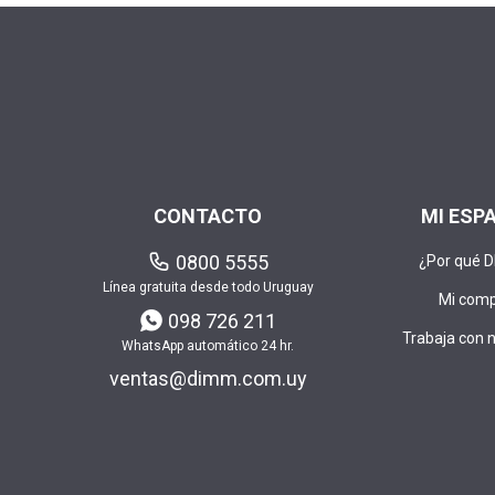
CONTACTO
MI ESP
0800 5555
¿Por qué 
Línea gratuita desde todo Uruguay
Mi com
098 726 211
Trabaja con 
WhatsApp automático 24 hr.
ventas@dimm.com.uy