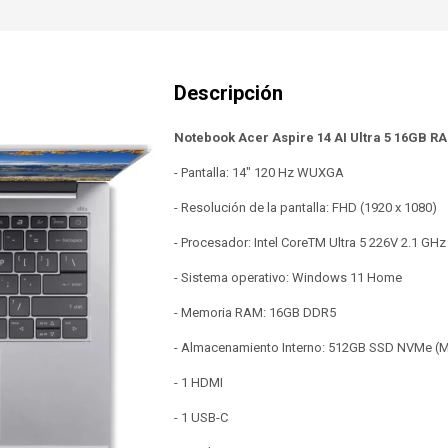
Notebook Acer Aspire 14 AI Ultra 5 16GB 
- Pantalla: 14" 120 Hz WUXGA
- Resolución de la pantalla: FHD (1920 x 1080)
- Procesador: Intel CoreTM Ultra 5 226V 2.1 GHz
- Sistema operativo: Windows 11 Home
- Memoria RAM: 16GB DDR5
- Almacenamiento Interno: 512GB SSD NVMe (M.
- 1 HDMI
- 1 USB-C