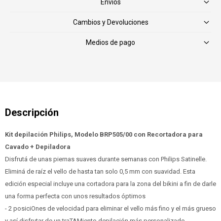
Envíos
Cambios y Devoluciones
Medios de pago
Kit depilación Philips, Modelo BRP505/00 con Recortadora para
Cavado + Depiladora
Disfrutá de unas piernas suaves durante semanas con Philips Satinelle.
Eliminá de raíz el vello de hasta tan solo 0,5 mm con suavidad. Esta
edición especial incluye una cortadora para la zona del bikini a fin de darle
una forma perfecta con unos resultados óptimos
- 2 posiciOnes de velocidad para eliminar el vello más fino y el más grueso
y así disfrutar de un traTAMiento depilación más personalizado