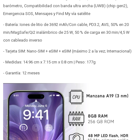
barómetro, Compatibilidad con banda ultra ancha (UWB) (chip gen2),
Emergencia SOS, Mensajes y Find My vía satélite
- Batería: Iones de litio de 3692 mAh/Con cable, PD3.2, AVS, 50% en 20
min/MagSafe/Qi2 inalámbrico de 25 W, 50 % de carga en 30 min/4,5 W
con cableado inverso
- Tarjeta SIM: Nano-SIM + eSIM + eSIM (máximo 2 a la vez; Internacional)
- Medidas: 14.96 cm x 7.15 cm x 0.8 cm | Peso: 177g
- Garantía: 12 meses