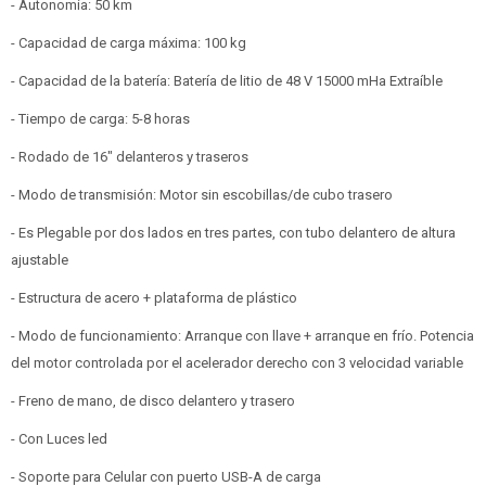
- Autonomía: 50 km
- Capacidad de carga máxima: 100 kg
- Capacidad de la batería: Batería de litio de 48 V 15000 mHa Extraíble
- Tiempo de carga: 5-8 horas
- Rodado de 16" delanteros y traseros
- Modo de transmisión: Motor sin escobillas/de cubo trasero
- Es Plegable por dos lados en tres partes, con tubo delantero de altura
ajustable
- Estructura de acero + plataforma de plástico
- Modo de funcionamiento: Arranque con llave + arranque en frío. Potencia
del motor controlada por el acelerador derecho con 3 velocidad variable
- Freno de mano, de disco delantero y trasero
- Con Luces led
- Soporte para Celular con puerto USB-A de carga