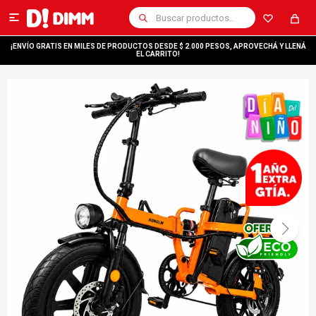

¡ENVÍO GRATIS EN MILES DE PRODUCTOS DESDE $ 2.000 PESOS, APROVECHÁ Y LLENÁ
EL CARRITO!