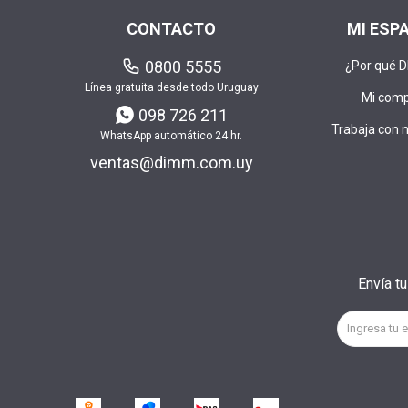
CONTACTO
MI ESP
0800 5555
¿Por qué 
Línea gratuita desde todo Uruguay
Mi com
098 726 211
Trabaja con 
WhatsApp automático 24 hr.
ventas@dimm.com.uy
Envía t