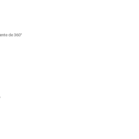
ente de 360°
o