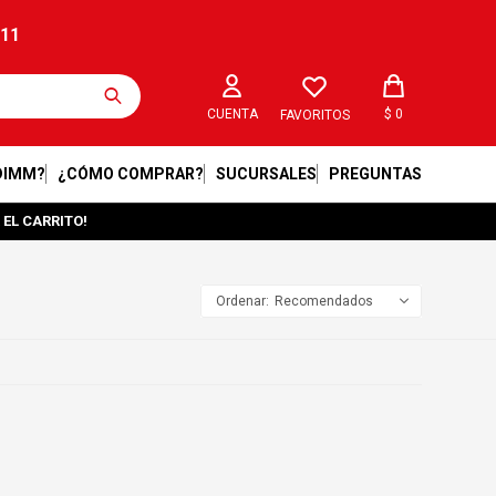
211
$
0
FAVORITOS
DIMM?
¿CÓMO COMPRAR?
SUCURSALES
PREGUNTAS
 EL CARRITO!
Recomendados