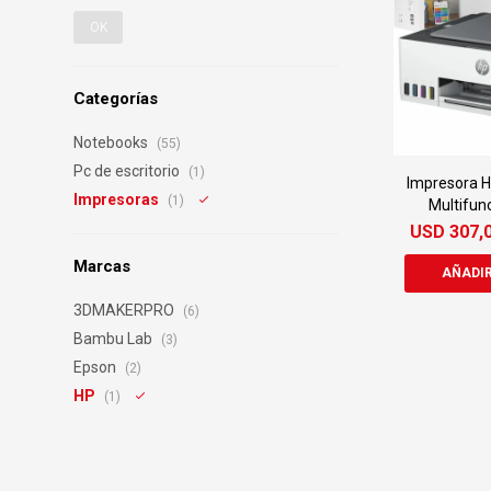
OK
Categorías
Notebooks
(55)
Pc de escritorio
(1)
Impresora H
Impresoras
(1)
Multifun
USD
307,
Marcas
3DMAKERPRO
(6)
Bambu Lab
(3)
Epson
(2)
HP
(1)