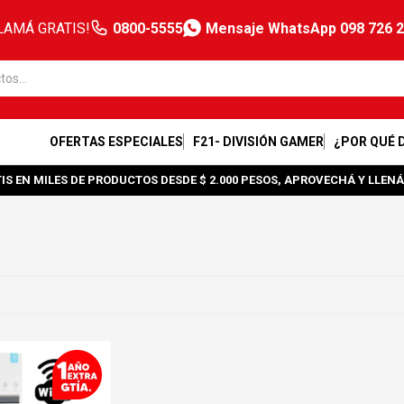
LAMÁ GRATIS!
0800-5555
Mensaje WhatsApp 098 726 
OFERTAS ESPECIALES
F21- DIVISIÓN GAMER
¿POR QUÉ 
IS EN MILES DE PRODUCTOS DESDE $ 2.000 PESOS, APROVECHÁ Y LLENÁ