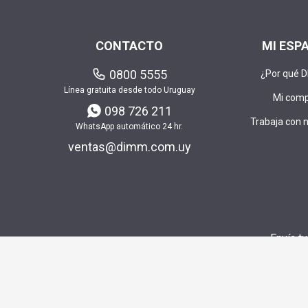
CONTACTO
MI ESP
0800 5555
¿Por qué 
Línea gratuita desde todo Uruguay
Mi com
098 726 211
Trabaja con 
WhatsApp automático 24 hr.
ventas@dimm.com.uy
Envía t