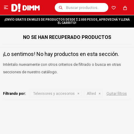

¡ENVÍO GRATIS EN MILES DE PRODUCTOS DESDE $ 2.000 PESOS, APROVECHÁ Y LLENÁ
EL CARRITO!
NO SE HAN RECUPERADO PRODUCTOS
¡Lo sentimos! No hay productos en esta sección.
Inténtalo nuevamente con otros criterios de filtrado o busca en otras
secciones de nuestro catálogo.
Filtrando por:
Televisores y accesorios
Allied
Quitar filtros