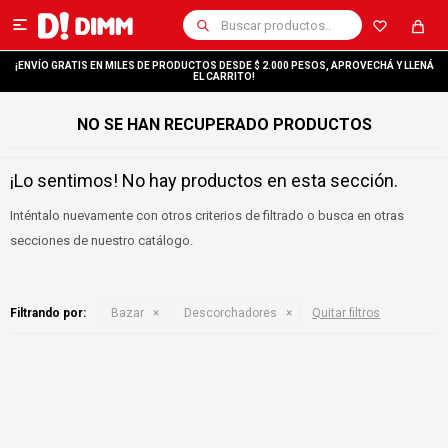

¡ENVÍO GRATIS EN MILES DE PRODUCTOS DESDE $ 2.000 PESOS, APROVECHÁ Y LLENÁ
EL CARRITO!
NO SE HAN RECUPERADO PRODUCTOS
¡Lo sentimos! No hay productos en esta sección.
Inténtalo nuevamente con otros criterios de filtrado o busca en otras
secciones de nuestro catálogo.
Filtrando por:
Bazar
Descorchadores
Quitar filtros