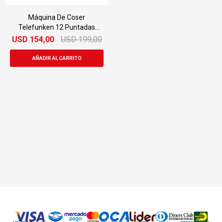
Máquina De Coser
Telefunken 12 Puntadas
Tlfeco 590
USD
154,00
USD
199,00