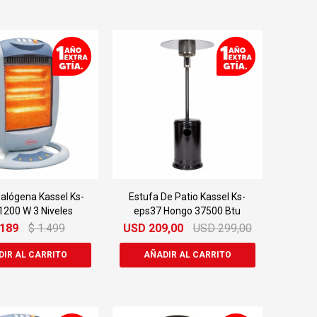
alógena Kassel Ks-
Estufa De Patio Kassel Ks-
1200 W 3 Niveles
eps37 Hongo 37500 Btu
.189
$
1.499
USD
209,00
USD
299,00