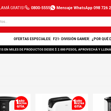
LAMÁ GRATIS!
0800-5555
Mensaje WhatsApp 098 726 
OFERTAS ESPECIALES
F21- DIVISIÓN GAMER
¿POR QUÉ 
IS EN MILES DE PRODUCTOS DESDE $ 2.000 PESOS, APROVECHÁ Y LLENÁ