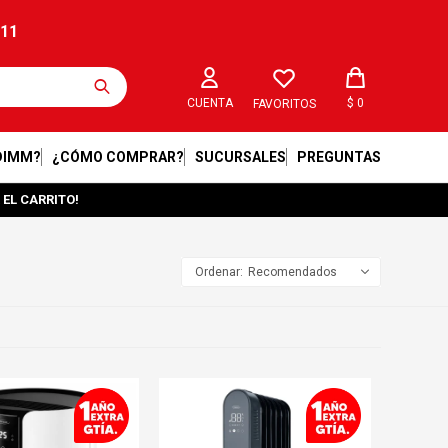
211
$
0
FAVORITOS
DIMM?
¿CÓMO COMPRAR?
SUCURSALES
PREGUNTAS
 EL CARRITO!
Recomendados