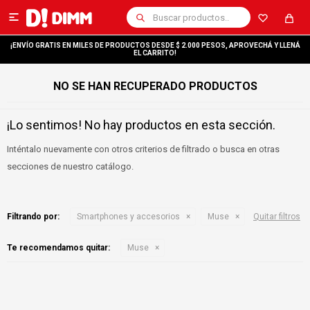

¡ENVÍO GRATIS EN MILES DE PRODUCTOS DESDE $ 2.000 PESOS, APROVECHÁ Y LLENÁ
EL CARRITO!
NO SE HAN RECUPERADO PRODUCTOS
¡Lo sentimos! No hay productos en esta sección.
Inténtalo nuevamente con otros criterios de filtrado o busca en otras
secciones de nuestro catálogo.
Filtrando por:
Smartphones y accesorios
Muse
Quitar filtros
Te recomendamos quitar:
Muse