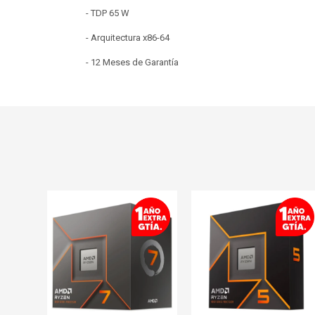
- TDP 65 W
- Arquitectura x86-64
- 12 Meses de Garantía