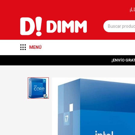
¡L
MENÚ
¡ENVÍO GRAT