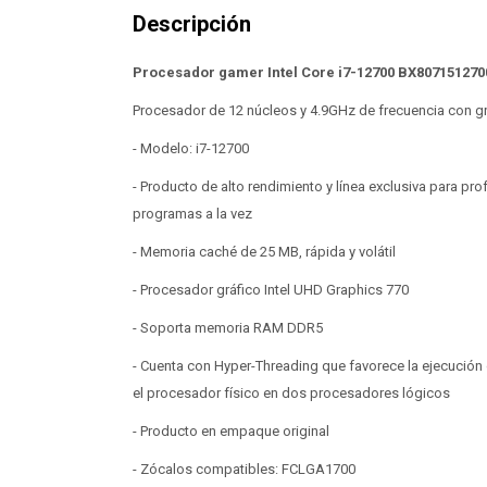
Procesador gamer Intel Core i7-12700 BX807151270
Procesador de 12 núcleos y 4.9GHz de frecuencia con gr
- Modelo: i7-12700
- Producto de alto rendimiento y línea exclusiva para p
programas a la vez
- Memoria caché de 25 MB, rápida y volátil
- Procesador gráfico Intel UHD Graphics 770
- Soporta memoria RAM DDR5
- Cuenta con Hyper-Threading que favorece la ejecución 
el procesador físico en dos procesadores lógicos
- Producto en empaque original
- Zócalos compatibles: FCLGA1700