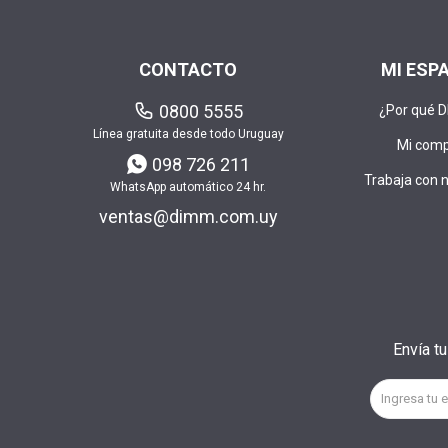
CONTACTO
MI ESP
0800 5555
¿Por qué 
Línea gratuita desde todo Uruguay
Mi com
098 726 211
Trabaja con 
WhatsApp automático 24 hr.
ventas@dimm.com.uy
Envía t