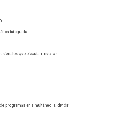
0
áfica integrada
rofesionales que ejecutan muchos
de programas en simultáneo, al dividir