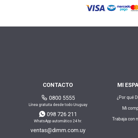
CONTACTO
MI ESP
0800 5555
¿Por qué 
Línea gratuita desde todo Uruguay
Mi com
098 726 211
Trabaja con 
WhatsApp automático 24 hr.
ventas@dimm.com.uy