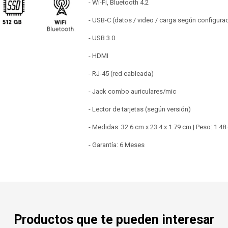
- Wi-Fi, Bluetooth 4.2
- USB-C (datos / video / carga según configura
- USB 3.0
- HDMI
- RJ-45 (red cableada)
- Jack combo auriculares/mic
- Lector de tarjetas (según versión)
- Medidas: 32.6 cm x 23.4 x 1.79 cm | Peso: 1.48
- Garantía: 6 Meses
Productos que te pueden interesar