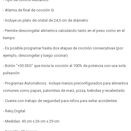
- Alarma de final de cocción Si
- Incluye un plato de cristal de 24,5 cm de diámetro
- Permite descongelar alimentos calculando tanto en el peso como en el
tiempo
- Es posible programar hasta dos etapas de cocción consecutivas (por
ejemplo, descongelar y luego cocinar)
- Botón "+30 SEG" que inicia la cocción al 100% de potencia con una sola
pulsación
- Programas Automáticos : Incluye menús preconfigurados para alimentos
comunes como papas, palomitas de maíz, pizza, bebidas y recalentado
- Cuenta con trabajo de seguridad para niños para evitar accidentes
- Reloj Digital
- Medidas: 45 cm x 26 cm x 29 cm