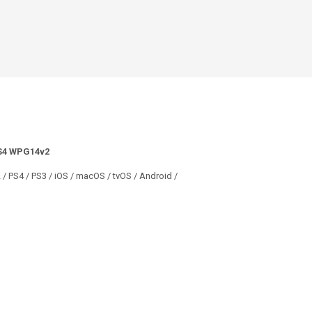
PS4 WPG14v2
 / PS4 / PS3 / iOS / macOS / tvOS / Android /