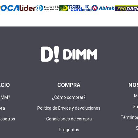
ACIO
COMPRA
NO
M
DIMM?
¿Cómo comprar?
Su
pra
Política de Envíos y devoluciones
Términos
nosotros
Condiciones de compra
Preguntas