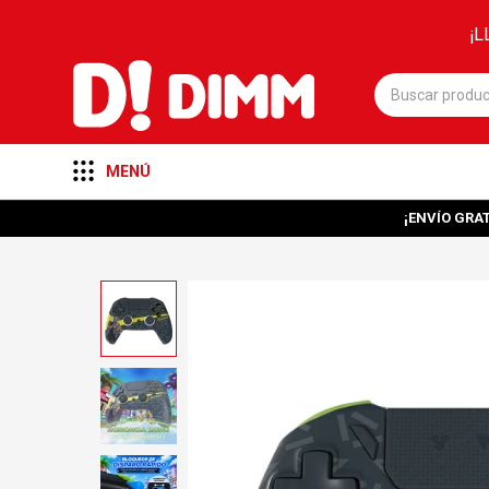
¡L
MENÚ
¡ENVÍO GRAT