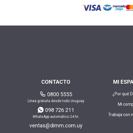
CONTACTO
MI ESP
0800 5555
¿Por qué 
Línea gratuita desde todo Uruguay
Mi com
098 726 211
Trabaja con 
WhatsApp automático 24 hr.
ventas@dimm.com.uy