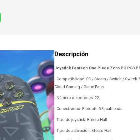
Joystick Fantech One Piece Zoro PC PS3 
- Compatibilidad: PC / Steam / Switch / Switch 2
Cloud Gaming / Game Pass
- Número de botones: 22
- Conectividad: Blutooth 5.3, cableada
- Tipo de joystick: Efecto Hall
- Tipo de activación: Efecto Hall