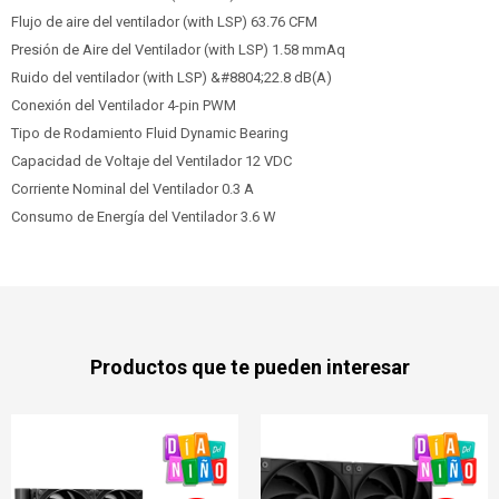
Flujo de aire del ventilador (with LSP) 63.76 CFM
Presión de Aire del Ventilador (with LSP) 1.58 mmAq
Ruido del ventilador (with LSP) &#8804;22.8 dB(A)
Conexión del Ventilador 4-pin PWM
Tipo de Rodamiento Fluid Dynamic Bearing
Capacidad de Voltaje del Ventilador 12 VDC
Corriente Nominal del Ventilador 0.3 A
Consumo de Energía del Ventilador 3.6 W
Productos que te pueden interesar