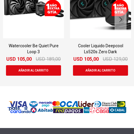
Watercooler Be Quiet Pure
Cooler Liquido Deepcool
Loop 3
Ls520s Zero Dark
USD
105,00
USD
189,00
USD
105,00
USD
129,00