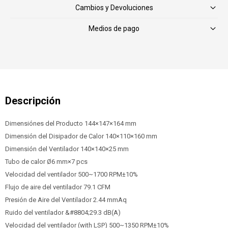
Cambios y Devoluciones
Medios de pago
Dimensiónes del Producto 144×147×164 mm
Dimensión del Disipador de Calor 140×110×160 mm
Dimensión del Ventilador 140×140×25 mm
Tubo de calor Ø6 mm×7 pcs
Velocidad del ventilador 500~1700 RPM±10%
Flujo de aire del ventilador 79.1 CFM
Presión de Aire del Ventilador 2.44 mmAq
Ruido del ventilador &#8804;29.3 dB(A)
Velocidad del ventilador (with LSP) 500~1350 RPM±10%