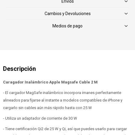
Envíos
Cambios y Devoluciones
Medios de pago
Caragador Inalámbrico Apple Magsafe Cable 2 M
- El cargador MagSafe inalámbrico incorpora imanes perfectamente
alineados para fijarse al instante a modelos compatibles de iPhone y
cargarlo sin cables aún más rápido hasta con 25 W
- Utiliza un adaptador de corriente de 30 W
- Tiene certificación Qi2 de 25 W y Qi, así que puedes usarlo para cargar