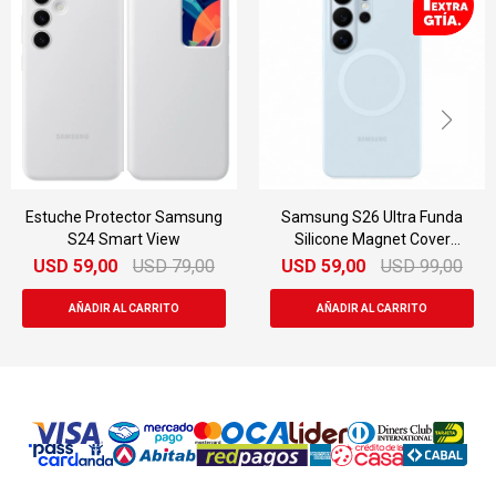
Estuche Protector Samsung
Samsung S26 Ultra Funda
S24 Smart View
Silicone Magnet Cover
Original
USD
59,00
USD
79,00
USD
59,00
USD
99,00