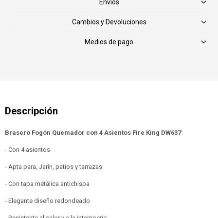
Envíos
Cambios y Devoluciones
Medios de pago
Brasero Fogón Quemador con 4 Asientos Fire King DW637
- Con 4 asientos
- Apta para, Jarín, patios y tarrazas
- Con tapa metálica antichispa
- Elegante diseño redondeado
- Resistente al calor y a la intemperie