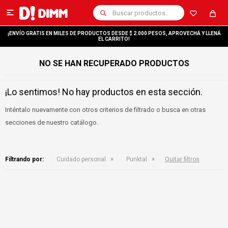

¡ENVÍO GRATIS EN MILES DE PRODUCTOS DESDE $ 2.000 PESOS, APROVECHÁ Y LLENÁ
EL CARRITO!
NO SE HAN RECUPERADO PRODUCTOS
¡Lo sentimos! No hay productos en esta sección.
Inténtalo nuevamente con otros criterios de filtrado o busca en otras
secciones de nuestro catálogo.
Filtrando por:
Cuidado personal
Punktal
Quitar filtros