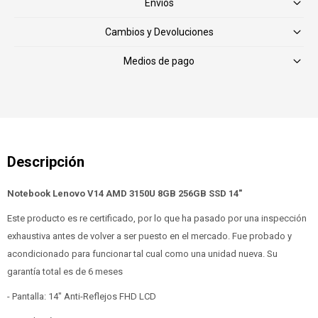
Envíos
Cambios y Devoluciones
Medios de pago
Notebook Lenovo V14 AMD 3150U 8GB 256GB SSD 14"
Este producto es re certificado, por lo que ha pasado por una inspección
exhaustiva antes de volver a ser puesto en el mercado. Fue probado y
acondicionado para funcionar tal cual como una unidad nueva. Su
garantía total es de 6 meses
- Pantalla: 14" Anti-Reflejos FHD LCD