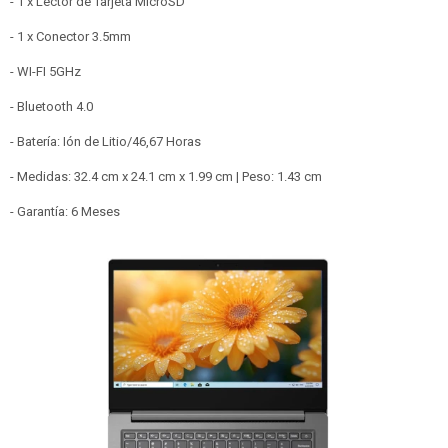
- 1 x Lector de Tarjeta MicroSD
- 1 x Conector 3.5mm
- WI-FI 5GHz
- Bluetooth 4.0
- Batería: Ión de Litio/46,67 Horas
- Medidas: 32.4 cm x 24.1 cm x 1.99 cm | Peso: 1.43 cm
- Garantía: 6 Meses