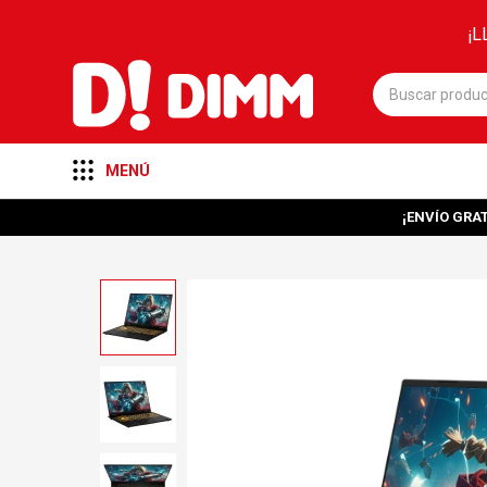
¡L
MENÚ
¡ENVÍO GRAT