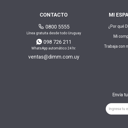
CONTACTO
MI ESP
0800 5555
¿Por qué 
Línea gratuita desde todo Uruguay
Mi com
098 726 211
Trabaja con 
WhatsApp automático 24 hr.
ventas@dimm.com.uy
Envía t