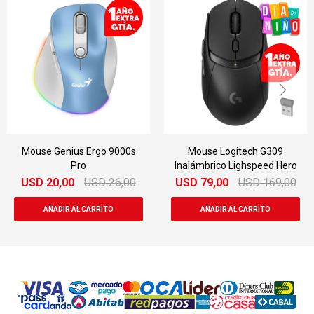
Mouse Genius Ergo 9000s
Mouse Logitech G309
Pro
Inalámbrico Lighspeed Hero
USD
20,00
USD
26,00
USD
79,00
USD
169,00