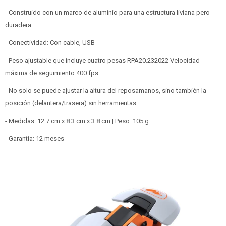
- Construido con un marco de aluminio para una estructura liviana pero
duradera
- Conectividad: Con cable, USB
- Peso ajustable que incluye cuatro pesas RPA20.232022 Velocidad
máxima de seguimiento 400 fps
- No solo se puede ajustar la altura del reposamanos, sino también la
posición (delantera/trasera) sin herramientas
- Medidas: 12.7 cm x 8.3 cm x 3.8 cm | Peso: 105 g
- Garantía: 12 meses