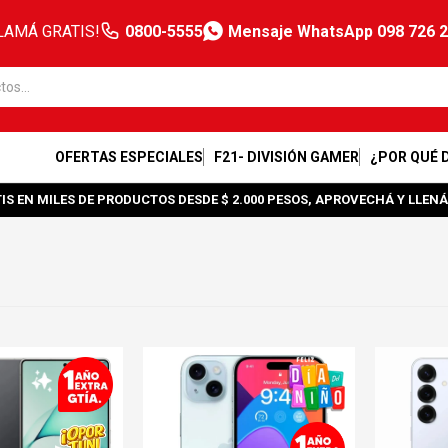
LAMÁ GRATIS!
0800-5555
Mensaje WhatsApp 098 726 
OFERTAS ESPECIALES
F21- DIVISIÓN GAMER
¿POR QUÉ 
IS EN MILES DE PRODUCTOS DESDE $ 2.000 PESOS, APROVECHÁ Y LLENÁ