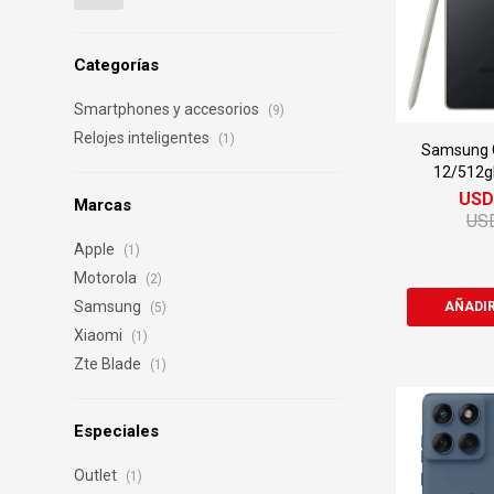
Categorías
Smartphones y accesorios
(9)
Relojes inteligentes
(1)
Samsung G
12/512g
US
Marcas
US
Apple
(1)
Motorola
(2)
Samsung
(5)
Xiaomi
(1)
Zte Blade
(1)
Especiales
Outlet
(1)