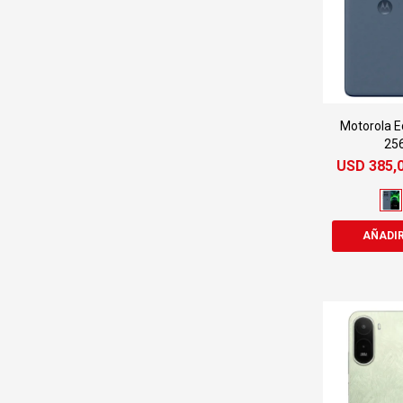
Motorola E
256
USD
385,