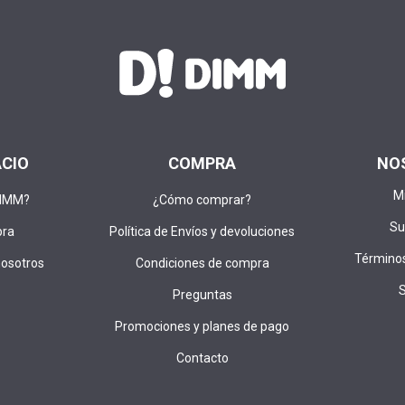
ACIO
COMPRA
NO
M
DIMM?
¿Cómo comprar?
Su
pra
Política de Envíos y devoluciones
Términos
nosotros
Condiciones de compra
Preguntas
Promociones y planes de pago
Contacto