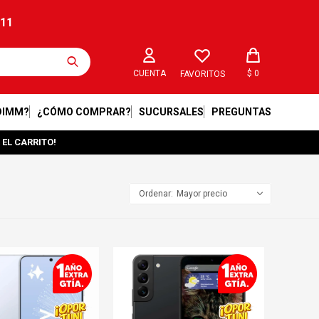
211
$
0
FAVORITOS
DIMM?
¿CÓMO COMPRAR?
SUCURSALES
PREGUNTAS
 EL CARRITO!
Mayor precio