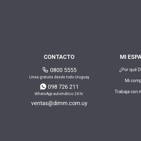
CONTACTO
MI ESP
0800 5555
¿Por qué 
Línea gratuita desde todo Uruguay
Mi com
098 726 211
Trabaja con 
WhatsApp automático 24 hr.
ventas@dimm.com.uy